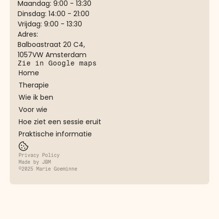
Maandag: 9:00 - 13:30
Dinsdag: 14:00 - 21:00
Vrijdag: 9:00 - 13:30
Adres:
Balboastraat 20 C4,
1057VW Amsterdam
Zie in Google maps
Home
Therapie
Wie ik ben
Voor wie
Hoe ziet een sessie eruit
Praktische informatie
Privacy Policy
Made by JBM
©2025 Marie Goeminne
Aanmelden
Nieuwsbrief