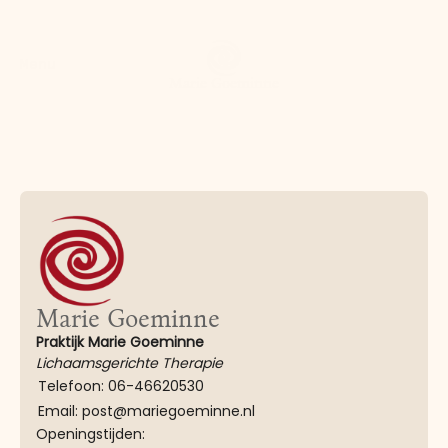
Menu
Marie Goeminne
Contact
Marie Goeminne
Praktijk Marie Goeminne
Lichaamsgerichte Therapie
Telefoon: 06-46620530
Email: post@mariegoeminne.nl
Openingstijden: